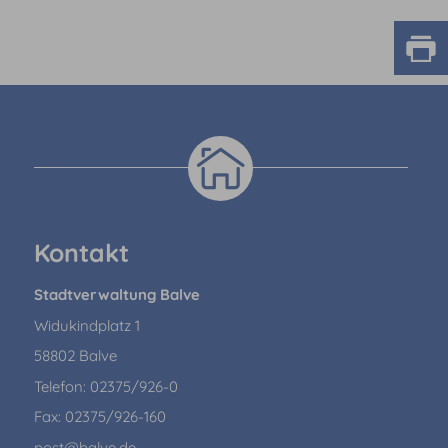
Kontakt
Stadtverwaltung Balve
Widukindplatz 1
58802 Balve
Telefon: 02375/926-0
Fax: 02375/926-160
post@balve.de