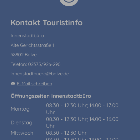
Kontakt Touristinfo
Innenstadtbüro
Alte Gerichtsstraße 1
58802 Balve
Telefon: 02375/926-290
innenstadtbuero@balve.de
E-Mail schreiben
Öffnungszeiten Innenstadtbüro
08.30 - 12.30 Uhr; 14.00 - 17.00
Montag
Uhr
08.30 - 12.30 Uhr; 14.00 - 16.00
Dienstag
Uhr
Mittwoch
08.30 - 12.30 Uhr
08.30 - 12.30 Uhr; 14.00 - 17.00