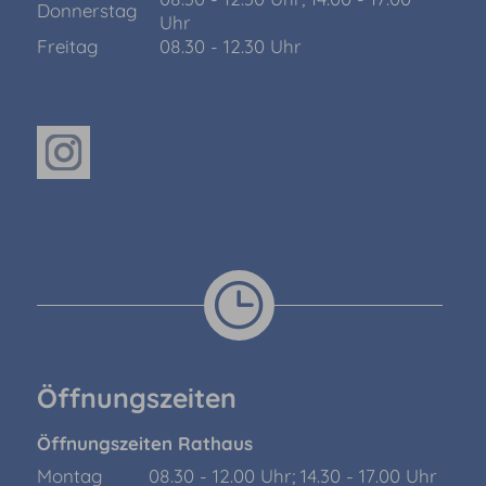
Donnerstag
Uhr
Freitag
08.30 - 12.30 Uhr
Öffnungszeiten
Öffnungszeiten Rathaus
Montag
08.30 - 12.00 Uhr; 14.30 - 17.00 Uhr