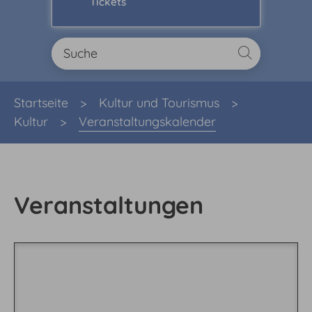
Tickets
Sie sind hier:
Startseite
Kultur und Tourismus
Kultur
Veranstaltungskalender
Veranstaltungen