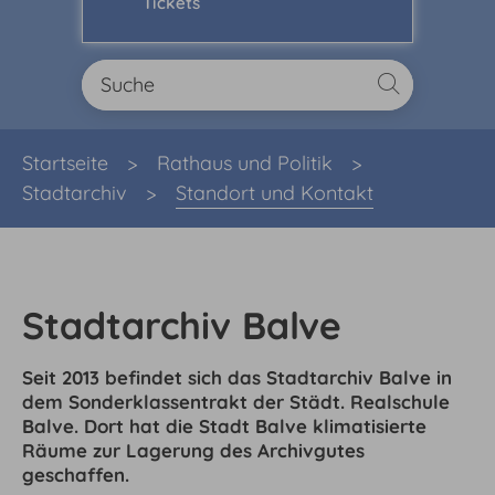
Tickets
Sie sind hier:
Startseite
Rathaus und Politik
Stadtarchiv
Standort und Kontakt
Stadtarchiv Balve
Seit 2013 befindet sich das Stadtarchiv Balve in
dem Sonderklassentrakt der Städt. Realschule
Balve. Dort hat die Stadt Balve klimatisierte
Räume zur Lagerung des Archivgutes
geschaffen.