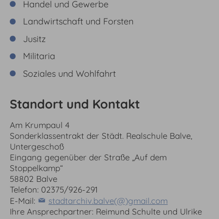
Handel und Gewerbe
Landwirtschaft und Forsten
Jusitz
Militaria
Soziales und Wohlfahrt
Standort und Kontakt
Am Krumpaul 4
Sonderklassentrakt der Städt. Realschule Balve,
Untergeschoß
Eingang gegenüber der Straße „Auf dem
Stoppelkamp“
58802 Balve
Telefon: 02375/926-291
E-Mail:
stadtarchiv.balve(@)gmail.com
Ihre Ansprechpartner: Reimund Schulte und Ulrike