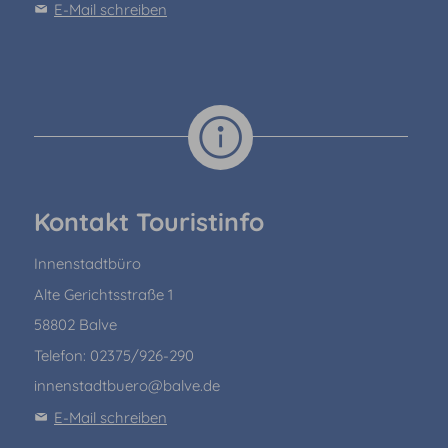
E-Mail schreiben
Kontakt Touristinfo
Innenstadtbüro
Alte Gerichtsstraße 1
58802 Balve
Telefon: 02375/926-290
innenstadtbuero@balve.de
E-Mail schreiben