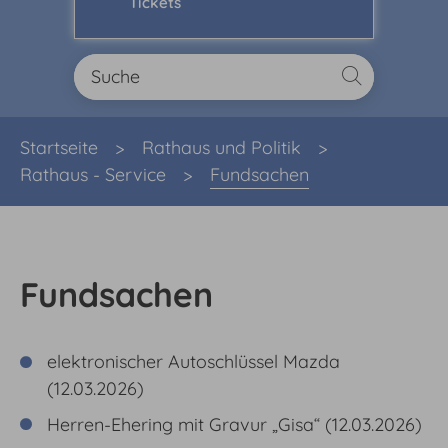
Tickets
Sie sind hier:
Startseite
Rathaus und Politik
Rathaus - Service
Fundsachen
Fundsachen
elektronischer Autoschlüssel Mazda
(12.03.2026)
Herren-Ehering mit Gravur „Gisa“ (12.03.2026)