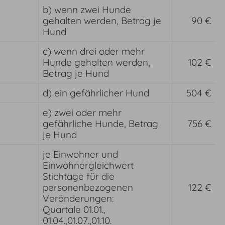
b) wenn zwei Hunde
gehalten werden, Betrag je
90 €
Hund
c) wenn drei oder mehr
Hunde gehalten werden,
102 €
Betrag je Hund
d) ein gefährlicher Hund
504 €
e) zwei oder mehr
gefährliche Hunde, Betrag
756 €
je Hund
je Einwohner und
Einwohnergleichwert
Stichtage für die
personenbezogenen
122 €
Veränderungen:
Quartale 01.01.,
01.04.,01.07.,01.10.