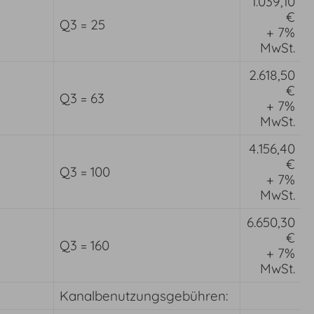
1.039,10
€
Q3 = 25
+ 7%
MwSt.
2.618,50
€
Q3 = 63
+ 7%
MwSt.
4.156,40
€
Q3 = 100
+ 7%
MwSt.
6.650,30
€
Q3 = 160
+ 7%
MwSt.
Kanalbenutzungsgebühren: