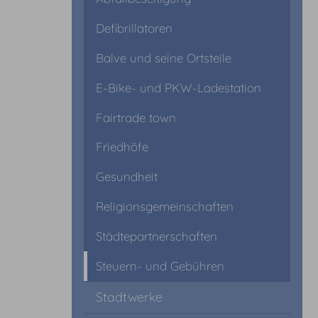
Defibrillatoren
Balve und seine Ortsteile
E-Bike- und PKW-Ladestation
Fairtrade town
Friedhöfe
Gesundheit
Religionsgemeinschaften
Städtepartnerschaften
Steuern- und Gebühren
Stadtwerke