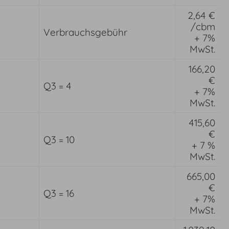
2,64 €
/cbm
Verbrauchsgebühr
+ 7%
MwSt.
166,20
€
Q3 = 4
+ 7%
MwSt.
415,60
€
Q3 = 10
+ 7 %
MwSt.
665,00
€
Q3 = 16
+ 7%
MwSt.