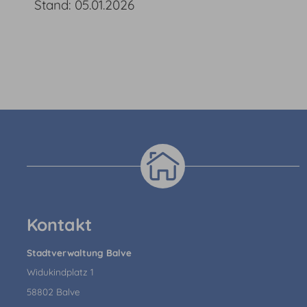
Stand: 05.01.2026
Kontakt
Stadtverwaltung Balve
Widukindplatz 1
58802 Balve