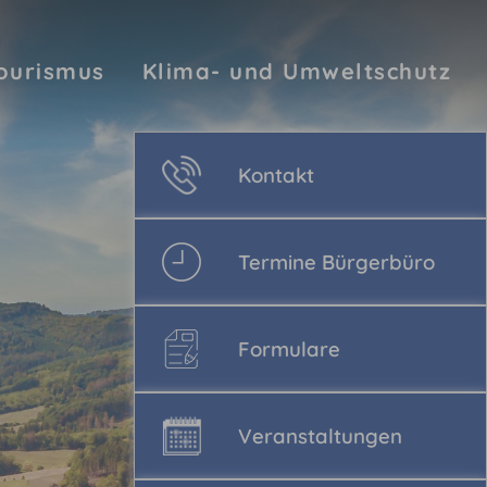
Tourismus
Klima- und Umweltschutz
Kontakt
Termine Bürgerbüro
Formulare
Veranstaltungen