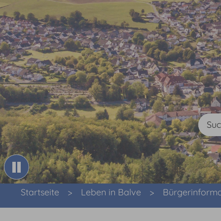
Sie sind hier:
Startseite
Leben in Balve
Bürgerinform