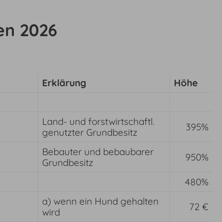
en 2026
Erklärung
Höhe
Land- und forstwirtschaftl.
395%
genutzter Grundbesitz
Bebauter und bebaubarer
950%
Grundbesitz
480%
a) wenn ein Hund gehalten
72 €
wird