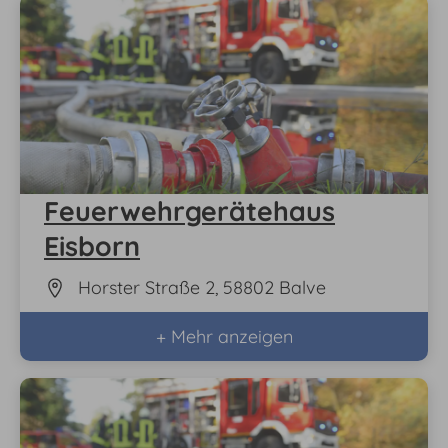
Feuerwehrgerätehaus
Eisborn
Horster Straße 2, 58802 Balve
+ Mehr anzeigen