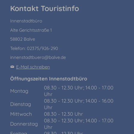
Kontakt Touristinfo
Innenstadtbüro
Alte Gerichtsstraße 1
58802 Balve
Telefon: 02375/926-290
innenstadtbuero@balve.de
E-Mail schreiben
Öffnungszeiten Innenstadtbüro
08.30 - 12.30 Uhr; 14.00 - 17.00
Montag
Uhr
08.30 - 12.30 Uhr; 14.00 - 16.00
Dienstag
Uhr
Mittwoch
08.30 - 12.30 Uhr
08.30 - 12.30 Uhr; 14.00 - 17.00
Donnerstag
Uhr
Freitag
08.30 - 12.30 Uhr