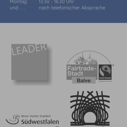
Montag
13.30 - 16.30 Uhr
und . . .
nach telefonischer Absprache