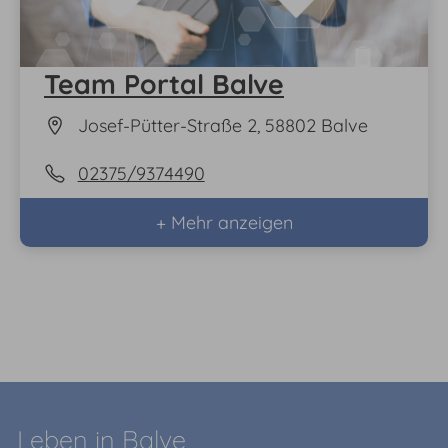
Team Portal Balve
Josef-Pütter-Straße 2, 58802 Balve
02375/9374490
+ Mehr anzeigen
Leben in Balve