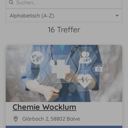
16 Treffer
16 Ergebnisse gefunden
Chemie Wocklum
Glärbach 2, 58802 Balve