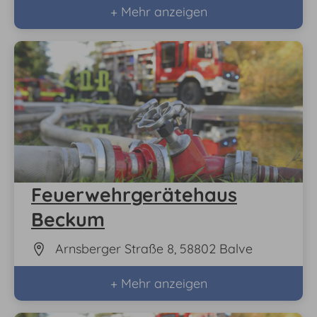
+ Mehr anzeigen
Feuerwehrgerätehaus
Beckum
Arnsberger Straße 8, 58802 Balve
+ Mehr anzeigen