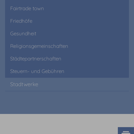
Fairtrade town
Friedhöfe
Gesundheit
Religionsgemeinschaften
Städtepartnerschaften
Steuern- und Gebühren
Stadtwerke