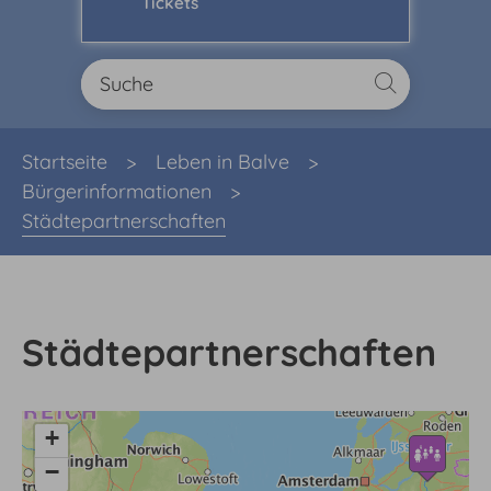
Tickets
Sie sind hier:
Startseite
Leben in Balve
Bürgerinformationen
Städtepartnerschaften
Städtepartnerschaften