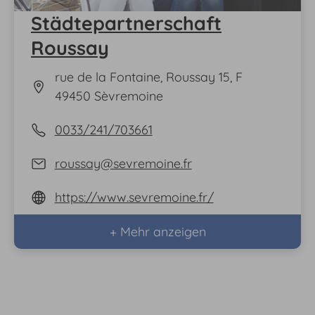
Städtepartnerschaft
Roussay
rue de la Fontaine, Roussay 15, F
49450 Sèvremoine
0033/241/703661
roussay@sevremoine.fr
https://www.sevremoine.fr/
+ Mehr anzeigen