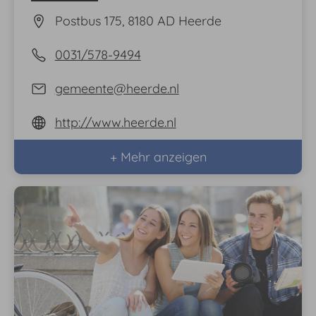
Postbus 175, 8180 AD Heerde
0031/578-9494
gemeente@heerde.nl
http://www.heerde.nl
+ Mehr anzeigen