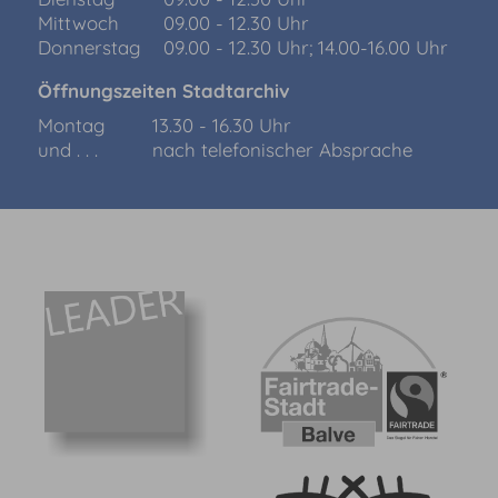
Mittwoch
09.00 - 12.30 Uhr
Donnerstag
09.00 - 12.30 Uhr; 14.00-16.00 Uhr
Öffnungszeiten Stadtarchiv
Montag
13.30 - 16.30 Uhr
und . . .
nach telefonischer Absprache