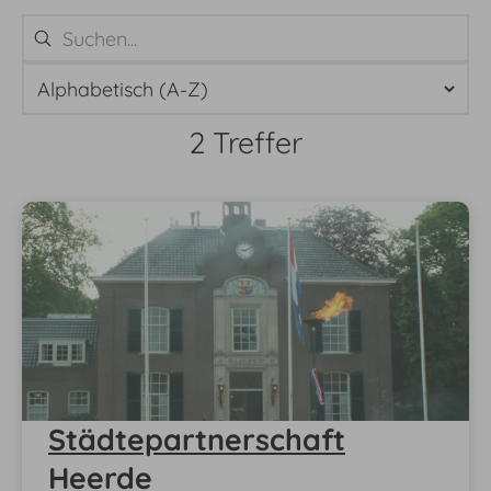
2 Treffer
2 Ergebnisse gefunden
Städtepartnerschaft
Heerde