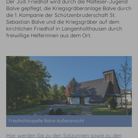
Der Jüd. Friedhof wird durch die Malteser-Jugend
Balve gepflegt, die Kriegsgräberanlage Balve durch
die 1. Kompanie der Schützenbruderschaft St.
Sebastian Balve und die Kriegsgräber auf dem
kirchlichen Friedhof in Langenholthausen durch
freiwillige Helferinnen aus dem Ort.
Friedhofskapelle Balve Außenansicht
Hier werden Sie zu den Satzungen sowie zu den