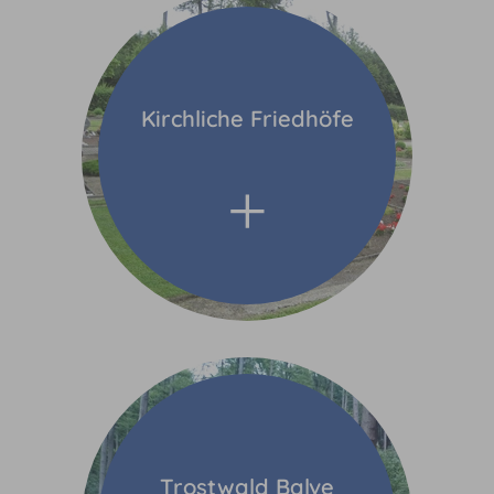
Kirchliche Friedhöfe
Trostwald Balve