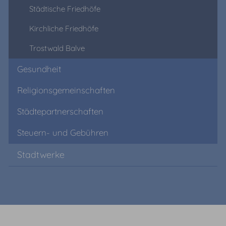
Städtische Friedhöfe
Kirchliche Friedhöfe
Trostwald Balve
Gesundheit
Religionsgemeinschaften
Städtepartnerschaften
Steuern- und Gebühren
Stadtwerke