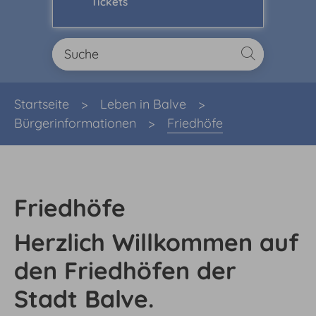
Tickets
Sie sind hier:
Startseite
Leben in Balve
Bürgerinformationen
Friedhöfe
Friedhöfe
Herzlich Willkommen auf
den Friedhöfen der
Stadt Balve.