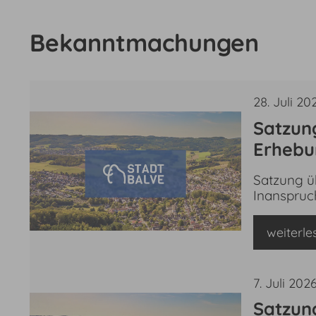
Bekanntmachungen
20 Ergebnisse gefunden
28. Juli 20
Satzung
Erhebu
Satzung ü
Inanspru
weiterle
7. Juli 202
Satzun