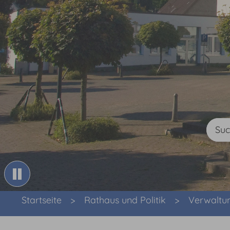
Sie sind hier:
Startseite
Rathaus und Politik
Verwaltu