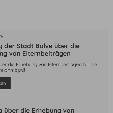
26
 der Stadt Balve über die
ng von Elternbeiträgen
ber die Erhebung von Elternbeiträgen für die
chnahme.pdf
sen
6
g über die Erhebung von