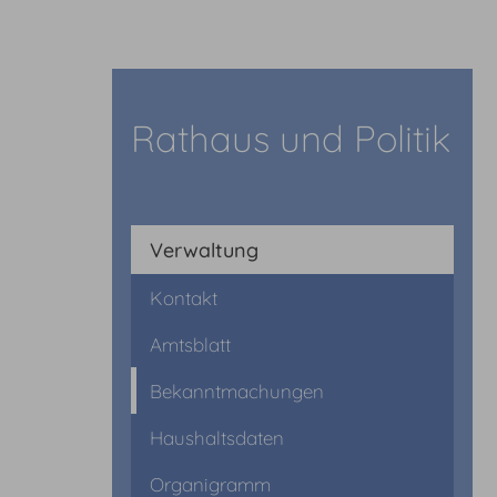
Rathaus und Politik
Verwaltung
Kontakt
Amtsblatt
Bekanntmachungen
Haushaltsdaten
Organigramm