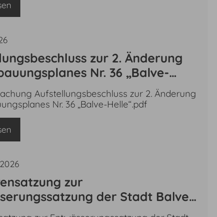
sen
26
lungsbeschluss zur 2. Änderung
bauungsplanes Nr. 36 „Balve-
chung Aufstellungsbeschluss zur 2. Änderung
ungsplanes Nr. 36 „Balve-Helle“.pdf
sen
 2026
ensatzung zur
serungssatzung der Stadt Balve
12.1997, zuletzt geändert durch