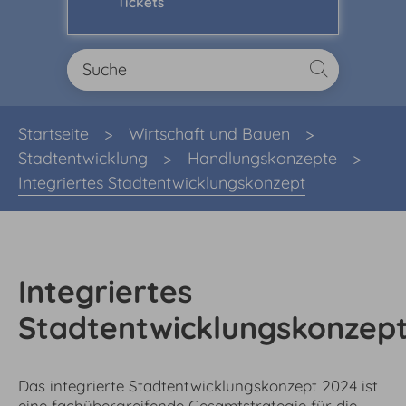
Tickets
Sie sind hier:
Startseite
Wirtschaft und Bauen
Stadtentwicklung
Handlungskonzepte
Integriertes Stadtentwicklungskonzept
Integriertes
Stadtentwicklungskonzep
Das integrierte Stadtentwicklungskonzept 2024 ist
eine fachübergreifende Gesamtstrategie für die