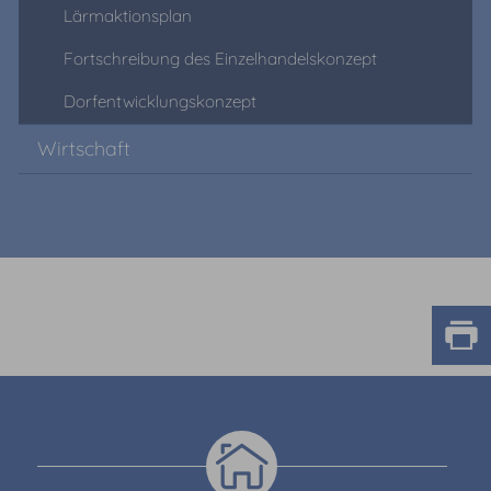
Lärmaktionsplan
Fortschreibung des Einzelhandelskonzept
Dorfentwicklungskonzept
Wirtschaft